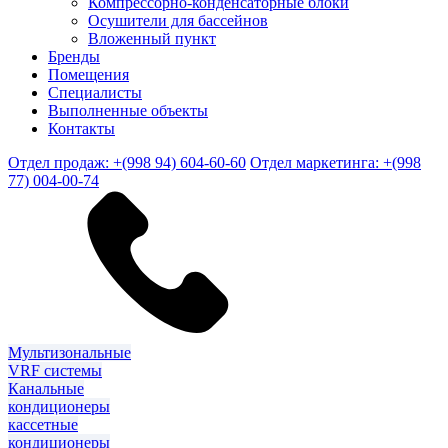
Компрессорно-конденсаторные блоки
Осушители для бассейнов
Вложенный пункт
Бренды
Помещения
Специалисты
Выполненные объекты
Контакты
Отдел продаж: +(998 94) 604-60-60
Отдел маркетинга: +(998
77) 004-00-74
Мультизональные
VRF системы
Канальные
кондиционеры
кассетные
кондиционеры