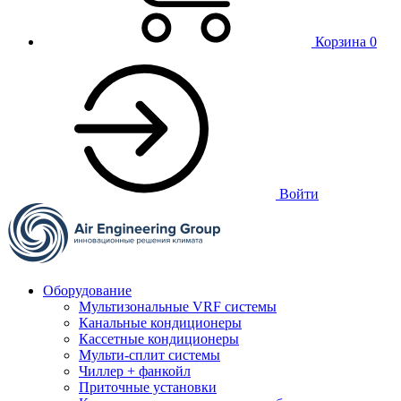
Корзина
0
Войти
Оборудование
Мультизональные VRF системы
Канальные кондиционеры
Кассетные кондиционеры
Мульти-сплит системы
Чиллер + фанкойл
Приточные установки