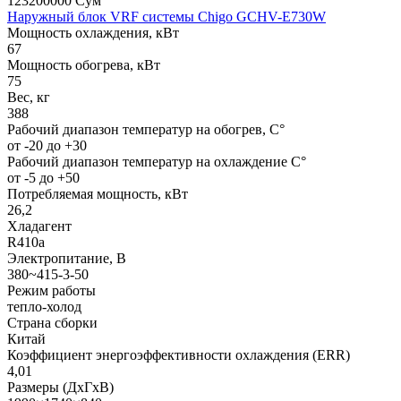
123200000 Сум
Наружный блок VRF системы Chigo GCHV-E730W
Мощность охлаждения, кВт
67
Мощность обогрева, кВт
75
Вес, кг
388
Рабочий диапазон температур на обогрев, С°
от -20 до +30
Рабочий диапазон температур на охлаждение С°
от -5 до +50
Потребляемая мощность, кВт
26,2
Хладагент
R410a
Электропитание, В
380~415-3-50
Режим работы
тепло-холод
Страна сборки
Китай
Коэффициент энергоэффективности охлаждения (ERR)
4,01
Размеры (ДхГхВ)