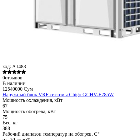
код:
A1483
0отзывов
В наличии
12540000 Сум
Наружный блок VRF системы Chigo GCHV-E785W
Мощность охлаждения, кВт
67
Мощность обогрева, кВт
75
Вес, кг
388
Рабочий диапазон температур на обогрев, С°
от -20 до +30