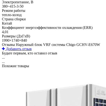
Электропитание, В
380~415-3-50
Режим работы
тепло-холод
Страна сборки
Китай
Коэффициент энергоэффективности охлаждения (ERR)
4,01
Размеры (ДхГхВ)
1990×1740×840
Отзывы Наружный блок VRF системы Chigo GCHV-E670W
Добавить отзыв
Будьте первым, кто оставил отзыв
...
...
Похожие товары