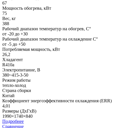
67
Мощность обогрева, кВт
75
Вес, кг
388
Рабочий диапазон температур на обогрев, С°
от -20 до +30
Рабочий диапазон температур на охлаждение С°
от -5 до +50
Потребляемая мощность, кВт
26,2
Хладагент
R410a
Электропитание, В
380~415-3-50
Режим работы
тепло-холод
Страна сборки
Китай
Коэффициент энергоэффективности охлаждения (ERR)
4,01
Размеры (ДхГхВ)
1990×1740×840
Подробнее
Сравнение