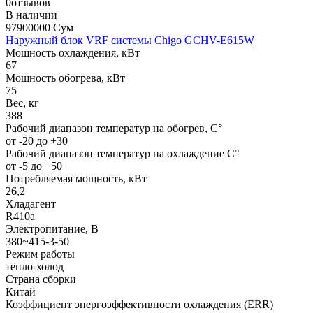
0отзывов
В наличии
97900000 Сум
Наружный блок VRF системы Chigo GCHV-E615W
Мощность охлаждения, кВт
67
Мощность обогрева, кВт
75
Вес, кг
388
Рабочий диапазон температур на обогрев, С°
от -20 до +30
Рабочий диапазон температур на охлаждение С°
от -5 до +50
Потребляемая мощность, кВт
26,2
Хладагент
R410a
Электропитание, В
380~415-3-50
Режим работы
тепло-холод
Страна сборки
Китай
Коэффициент энергоэффективности охлаждения (ERR)