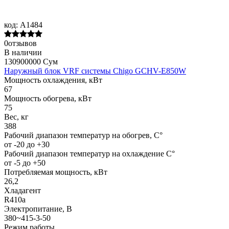
код:
A1484
0отзывов
В наличии
130900000 Сум
Наружный блок VRF системы Chigo GCHV-E850W
Мощность охлаждения, кВт
67
Мощность обогрева, кВт
75
Вес, кг
388
Рабочий диапазон температур на обогрев, С°
от -20 до +30
Рабочий диапазон температур на охлаждение С°
от -5 до +50
Потребляемая мощность, кВт
26,2
Хладагент
R410a
Электропитание, В
380~415-3-50
Режим работы