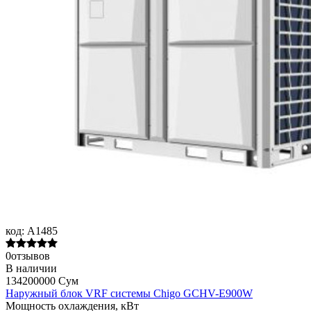
код:
A1485
0отзывов
В наличии
134200000 Сум
Наружный блок VRF системы Chigo GCHV-E900W
Мощность охлаждения, кВт