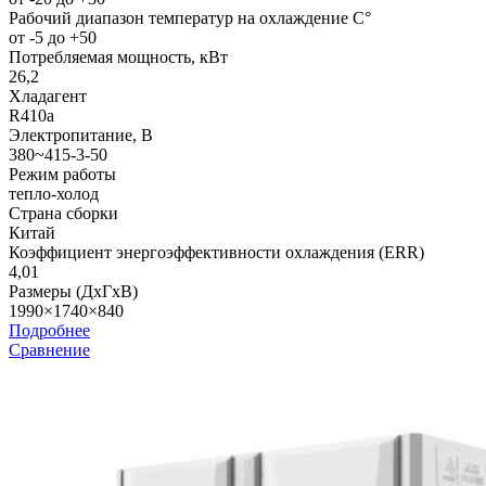
Рабочий диапазон температур на охлаждение С°
от -5 до +50
Потребляемая мощность, кВт
26,2
Хладагент
R410a
Электропитание, В
380~415-3-50
Режим работы
тепло-холод
Страна сборки
Китай
Коэффициент энергоэффективности охлаждения (ERR)
4,01
Размеры (ДхГхВ)
1990×1740×840
Подробнее
Сравнение