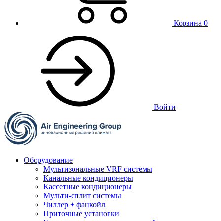
Корзина
0
Войти
Оборудование
Мультизональные VRF системы
Канальные кондиционеры
Кассетные кондиционеры
Мульти-сплит системы
Чиллер + фанкойл
Приточные установки