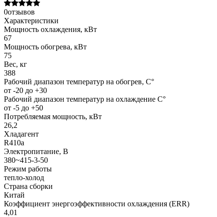
0отзывов
Характеристики
Мощность охлаждения, кВт
67
Мощность обогрева, кВт
75
Вес, кг
388
Рабочий диапазон температур на обогрев, С°
от -20 до +30
Рабочий диапазон температур на охлаждение С°
от -5 до +50
Потребляемая мощность, кВт
26,2
Хладагент
R410a
Электропитание, В
380~415-3-50
Режим работы
тепло-холод
Страна сборки
Китай
Коэффициент энергоэффективности охлаждения (ERR)
4,01