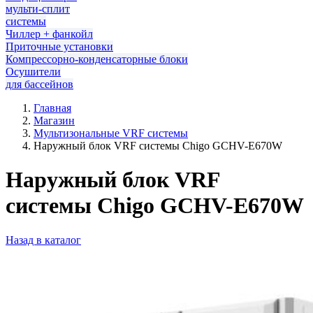
мульти-сплит
системы
Чиллер + фанкойл
Приточные установки
Компрессорно-конденсаторные блоки
Осушители
для бассейнов
Главная
Магазин
Мультизональные VRF системы
Наружный блок VRF системы Chigo GCHV-E670W
Наружный блок VRF
системы Chigo GCHV-E670W
Назад в каталог