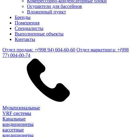
Компрессорно-конденсаторные блоки
Осушители для бассейнов
Вложенный пункт
Бренды
Помещения
Специалисты
Выполненные объекты
Контакты
Отдел продаж: +(998 94) 604-60-60
Отдел маркетинга: +(998
77) 004-00-74
Мультизональные
VRF системы
Канальные
кондиционеры
кассетные
кондиционеры