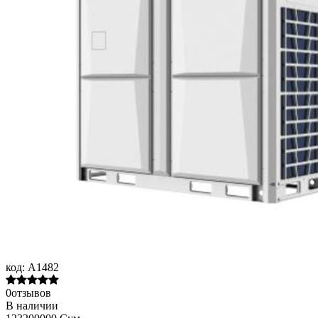
код:
A1482
0отзывов
В наличии