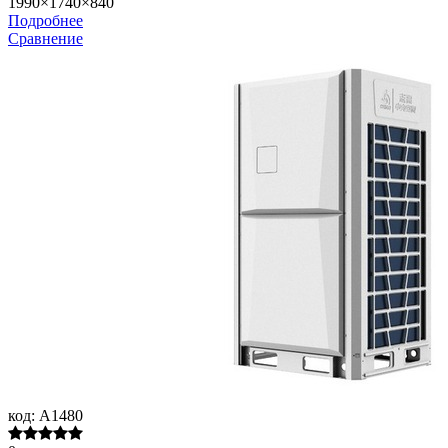
1990×1740×840
Подробнее
Сравнение
код:
A1480