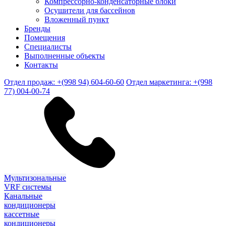
Компрессорно-конденсаторные блоки
Осушители для бассейнов
Вложенный пункт
Бренды
Помещения
Специалисты
Выполненные объекты
Контакты
Отдел продаж: +(998 94) 604-60-60
Отдел маркетинга: +(998
77) 004-00-74
Мультизональные
VRF системы
Канальные
кондиционеры
кассетные
кондиционеры