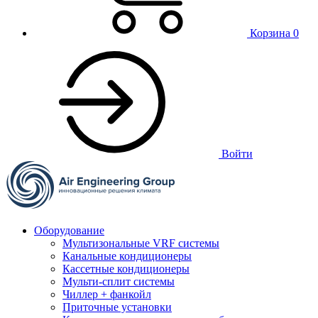
Корзина
0
Войти
Оборудование
Мультизональные VRF системы
Канальные кондиционеры
Кассетные кондиционеры
Мульти-сплит системы
Чиллер + фанкойл
Приточные установки