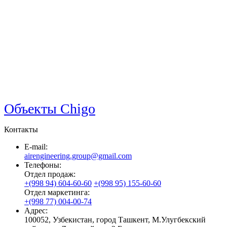
Объекты Chigo
Контакты
E-mail:
airengineering.group@gmail.com
Телефоны:
Отдел продаж:
+(998 94) 604-60-60
+(998 95) 155-60-60
Отдел маркетинга:
+(998 77) 004-00-74
Адрес:
100052, Узбекистан, город Ташкент, М.Улугбекский