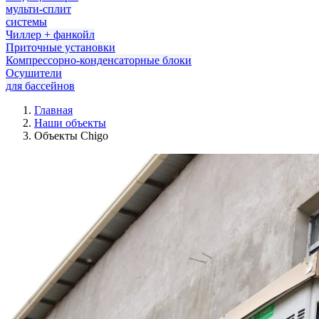
мульти-сплит
системы
Чиллер + фанкойл
Приточные установки
Компрессорно-конденсаторные блоки
Осушители
для бассейнов
Главная
Наши объекты
Объекты Chigo