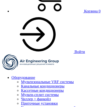
Корзина
0
Войти
Оборудование
Мультизональные VRF системы
Канальные кондиционеры
Кассетные кондиционеры
Мульти-сплит системы
Чиллер + фанкойл
Приточные установки