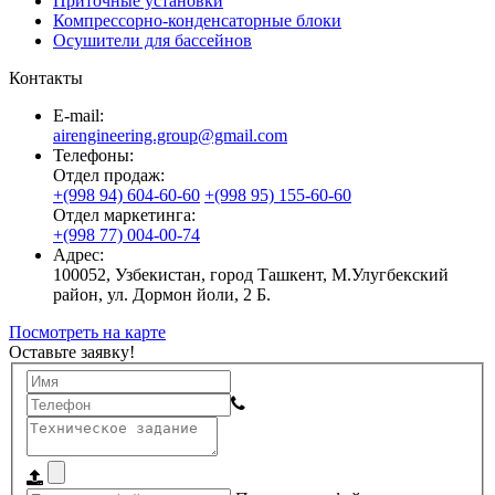
Приточные установки
Компрессорно-конденсаторные блоки
Осушители для бассейнов
Контакты
E-mail:
airengineering.group@gmail.com
Телефоны:
Отдел продаж:
+(998 94) 604-60-60
+(998 95) 155-60-60
Отдел маркетинга:
+(998 77) 004-00-74
Адрес:
100052, Узбекистан, город Ташкент, М.Улугбекский
район, ул. Дормон йоли, 2 Б.
Посмотреть на карте
Оставьте заявку!