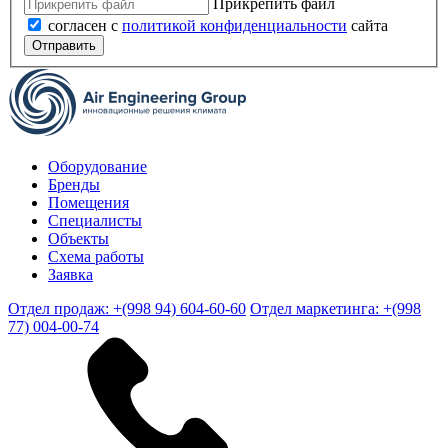
Прикрепить файл
согласен с
политикой конфиденциальности
сайта
Отправить
Оборудование
Бренды
Помещения
Специалисты
Объекты
Схема работы
Заявка
Отдел продаж: +(998 94) 604-60-60
Отдел маркетинга: +(998
77) 004-00-74