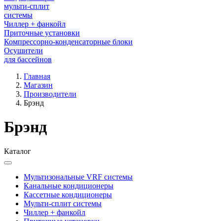
мульти-сплит
системы
Чиллер + фанкойл
Приточные установки
Компрессорно-конденсаторные блоки
Осушители
для бассейнов
Главная
Магазин
Производители
Брэнд
Брэнд
Каталог
Мультизональные VRF системы
Канальные кондиционеры
Кассетные кондиционеры
Мульти-сплит системы
Чиллер + фанкойл