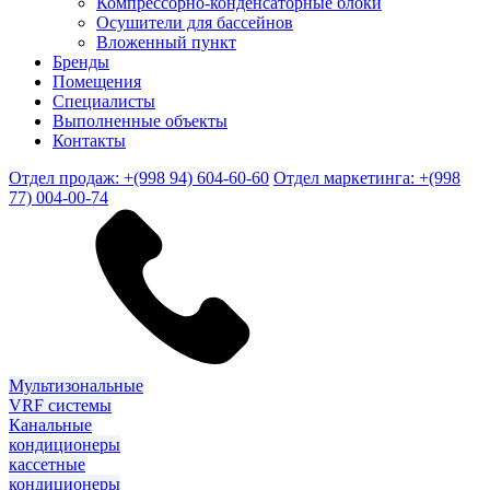
Компрессорно-конденсаторные блоки
Осушители для бассейнов
Вложенный пункт
Бренды
Помещения
Специалисты
Выполненные объекты
Контакты
Отдел продаж: +(998 94) 604-60-60
Отдел маркетинга: +(998
77) 004-00-74
Мультизональные
VRF системы
Канальные
кондиционеры
кассетные
кондиционеры