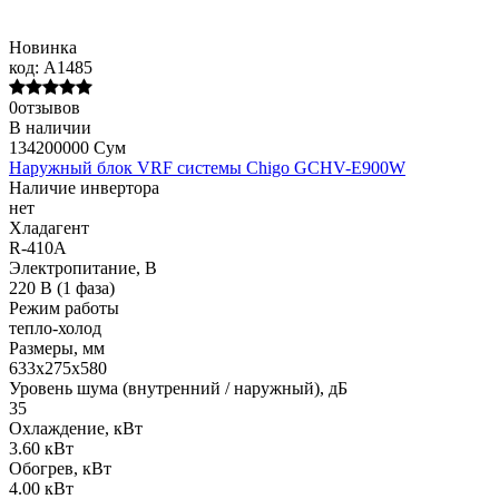
Новинка
код:
A1485
0отзывов
В наличии
134200000 Сум
Наружный блок VRF системы Chigo GCHV-E900W
Наличие инвертора
нет
Хладагент
R-410A
Электропитание, В
220 В (1 фаза)
Режим работы
тепло-холод
Размеры, мм
633х275х580
Уровень шума (внутренний / наружный), дБ
35
Охлаждение, кВт
3.60 кВт
Обогрев, кВт
4.00 кВт