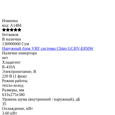
Новинка
код:
A1484
0отзывов
В наличии
130900000 Сум
Наружный блок VRF системы Chigo GCHV-E850W
Наличие инвертора
нет
Хладагент
R-410A
Электропитание, В
220 В (1 фаза)
Режим работы
тепло-холод
Размеры, мм
633х275х580
Уровень шума (внутренний / наружный), дБ
35
Охлаждение, кВт
3.60 кВт