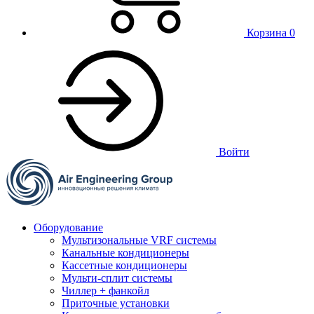
Корзина
0
Войти
Оборудование
Мультизональные VRF системы
Канальные кондиционеры
Кассетные кондиционеры
Мульти-сплит системы
Чиллер + фанкойл
Приточные установки