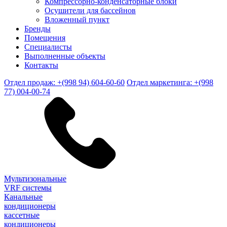
Компрессорно-конденсаторные блоки
Осушители для бассейнов
Вложенный пункт
Бренды
Помещения
Специалисты
Выполненные объекты
Контакты
Отдел продаж: +(998 94) 604-60-60
Отдел маркетинга: +(998
77) 004-00-74
Мультизональные
VRF системы
Канальные
кондиционеры
кассетные
кондиционеры