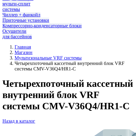
мульти-сплит
системы
Чиллер + фанкойл
Приточные установки
Компрессорно-конденсаторные блоки
Осушители
для бассейнов
Главная
Магазин
Мультизональные VRF системы
Четырехпоточный кассетный внутренний блок VRF
системы CMV-V36Q4/HR1-C
Четырехпоточный кассетный
внутренний блок VRF
системы CMV-V36Q4/HR1-C
Назад в каталог