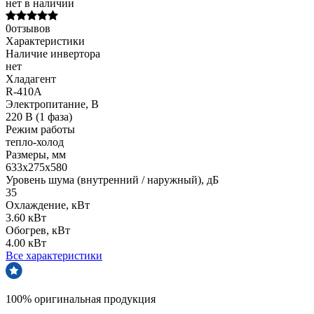
нет в наличии
0отзывов
Характеристики
Наличие инвертора
нет
Хладагент
R-410A
Электропитание, В
220 В (1 фаза)
Режим работы
тепло-холод
Размеры, мм
633х275х580
Уровень шума (внутренний / наружный), дБ
35
Охлаждение, кВт
3.60 кВт
Обогрев, кВт
4.00 кВт
Все характеристики
100% оригинальная продукция