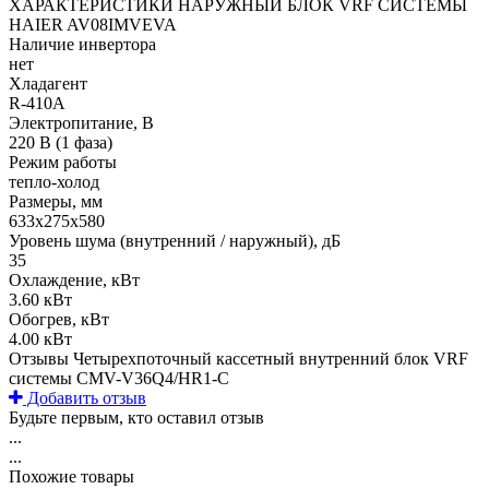
ХАРАКТЕРИСТИКИ НАРУЖНЫЙ БЛОК VRF СИСТЕМЫ
HAIER AV08IMVEVA
Наличие инвертора
нет
Хладагент
R-410A
Электропитание, В
220 В (1 фаза)
Режим работы
тепло-холод
Размеры, мм
633х275х580
Уровень шума (внутренний / наружный), дБ
35
Охлаждение, кВт
3.60 кВт
Обогрев, кВт
4.00 кВт
Отзывы Четырехпоточный кассетный внутренний блок VRF
системы CMV-V36Q4/HR1-C
Добавить отзыв
Будьте первым, кто оставил отзыв
...
...
Похожие товары