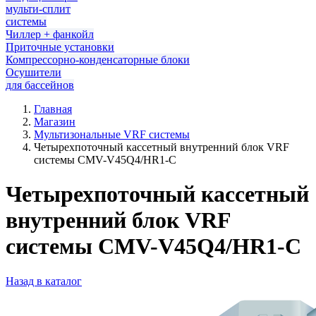
мульти-сплит
системы
Чиллер + фанкойл
Приточные установки
Компрессорно-конденсаторные блоки
Осушители
для бассейнов
Главная
Магазин
Мультизональные VRF системы
Четырехпоточный кассетный внутренний блок VRF
системы CMV-V45Q4/HR1-C
Четырехпоточный кассетный
внутренний блок VRF
системы CMV-V45Q4/HR1-C
Назад в каталог