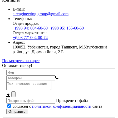
Контакты
E-mail:
airengineering.group@gmail.com
Телефоны:
Отдел продаж:
+(998 94) 604-60-60
+(998 95) 155-60-60
Отдел маркетинга:
+(998 77) 004-00-74
Адрес:
100052, Узбекистан, город Ташкент, М.Улугбекский
район, ул. Дормон йоли, 2 Б.
Посмотреть на карте
Оставьте заявку!
Прикрепить файл
согласен с
политикой конфиденциальности
сайта
Отправить