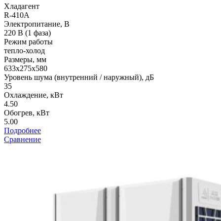
Хладагент
R-410A
Электропитание, В
220 В (1 фаза)
Режим работы
тепло-холод
Размеры, мм
633х275х580
Уровень шума (внутренний / наружный), дБ
35
Охлаждение, кВт
4.50
Обогрев, кВт
5.00
Подробнее
Сравнение