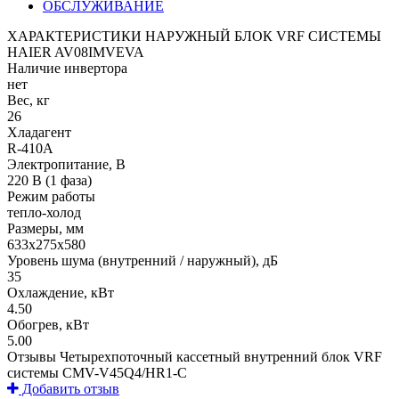
ОБСЛУЖИВАНИЕ
ХАРАКТЕРИСТИКИ НАРУЖНЫЙ БЛОК VRF СИСТЕМЫ
HAIER AV08IMVEVA
Наличие инвертора
нет
Вес, кг
26
Хладагент
R-410A
Электропитание, В
220 В (1 фаза)
Режим работы
тепло-холод
Размеры, мм
633х275х580
Уровень шума (внутренний / наружный), дБ
35
Охлаждение, кВт
4.50
Обогрев, кВт
5.00
Отзывы Четырехпоточный кассетный внутренний блок VRF
системы CMV-V45Q4/HR1-C
Добавить отзыв