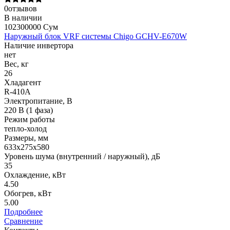
0отзывов
В наличии
102300000 Сум
Наружный блок VRF системы Chigo GCHV-E670W
Наличие инвертора
нет
Вес, кг
26
Хладагент
R-410A
Электропитание, В
220 В (1 фаза)
Режим работы
тепло-холод
Размеры, мм
633х275х580
Уровень шума (внутренний / наружный), дБ
35
Охлаждение, кВт
4.50
Обогрев, кВт
5.00
Подробнее
Сравнение