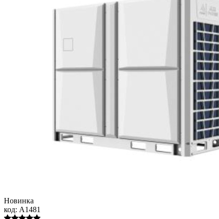
Новинка
код:
A1481