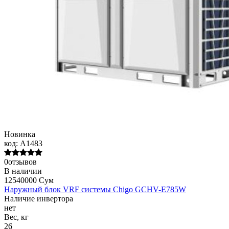
Новинка
код:
A1483
0отзывов
В наличии
12540000 Сум
Наружный блок VRF системы Chigo GCHV-E785W
Наличие инвертора
нет
Вес, кг
26