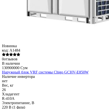
Новинка
код:
A1484
0отзывов
В наличии
130900000 Сум
Наружный блок VRF системы Chigo GCHV-E850W
Наличие инвертора
нет
Вес, кг
26
Хладагент
R-410A
Электропитание, В
220 В (1 фаза)