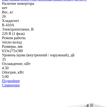
Наличие инвертора
нет
Вес, кг
26
Хладагент
R-410A
Электропитание, В
220 В (1 фаза)
Режим работы
тепло-холод
Размеры, мм
633х275х580
Уровень шума (внутренний / наружный), дБ
35
Охлаждение, кВт
4.50
Обогрев, кВт
5.00
Подробнее
Сравнение