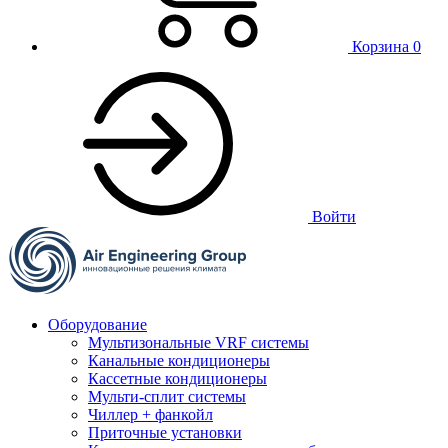
Корзина
0
Войти
Оборудование
Мультизональные VRF системы
Канальные кондиционеры
Кассетные кондиционеры
Мульти-сплит системы
Чиллер + фанкойл
Приточные установки