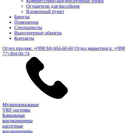
Компрессорно-конденсаторные блоки
Осушители для бассейнов
Вложенный пункт
Бренды
Помещения
Специалисты
Выполненные объекты
Контакты
Отдел продаж: +(998 94) 604-60-60
Отдел маркетинга: +(998
77) 004-00-74
Мультизональные
VRF системы
Канальные
кондиционеры
кассетные
кондиционеры