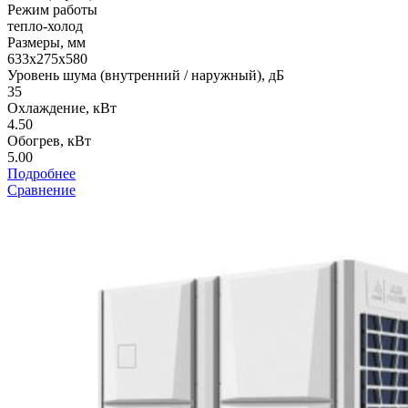
Режим работы
тепло-холод
Размеры, мм
633х275х580
Уровень шума (внутренний / наружный), дБ
35
Охлаждение, кВт
4.50
Обогрев, кВт
5.00
Подробнее
Сравнение