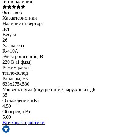
нет в наличии
0отзывов
Характеристики
Наличие инвертора
нет
Вес, кг
26
Хладагент
R-410A
Электропитание, В
220 В (1 фаза)
Режим работы
тепло-холод
Размеры, мм
633х275х580
Уровень шума (внутренний / наружный), дБ
35
Охлаждение, кВт
4.50
Обогрев, кВт
5.00
Все характеристики