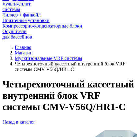
мульти-сплит
системы
Чиллер + фанкойл
Приточные установки
Компрессорно-конденсаторные блоки
Осушители
для бассейнов
Главная
Магазин
Мультизональные VRF системы
Четырехпоточный кассетный внутренний блок VRF
системы CMV-V56Q/HR1-C
Четырехпоточный кассетный
внутренний блок VRF
системы CMV-V56Q/HR1-C
Назад в каталог