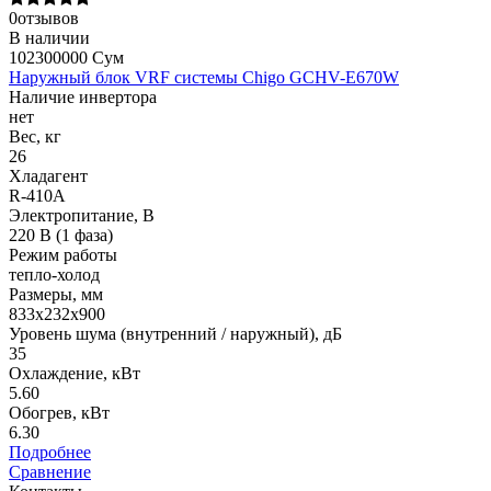
0отзывов
В наличии
102300000 Сум
Наружный блок VRF системы Chigo GCHV-E670W
Наличие инвертора
нет
Вес, кг
26
Хладагент
R-410A
Электропитание, В
220 В (1 фаза)
Режим работы
тепло-холод
Размеры, мм
833х232х900
Уровень шума (внутренний / наружный), дБ
35
Охлаждение, кВт
5.60
Обогрев, кВт
6.30
Подробнее
Сравнение