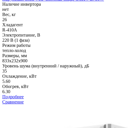
Наличие инвертора
нет
Вес, кг
26
Хладагент
R-410A
Электропитание, В
220 В (1 фаза)
Режим работы
тепло-холод
Размеры, мм
833х232х900
Уровень шума (внутренний / наружный), дБ
35
Охлаждение, кВт
5.60
Обогрев, кВт
6.30
Подробнее
Сравнение