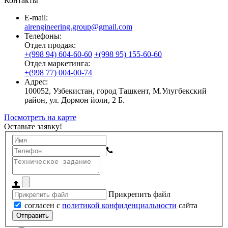
Контакты
E-mail:
airengineering.group@gmail.com
Телефоны:
Отдел продаж:
+(998 94) 604-60-60
+(998 95) 155-60-60
Отдел маркетинга:
+(998 77) 004-00-74
Адрес:
100052, Узбекистан, город Ташкент, М.Улугбекский
район, ул. Дормон йоли, 2 Б.
Посмотреть на карте
Оставьте заявку!
Прикрепить файл
согласен с
политикой конфиденциальности
сайта
Отправить