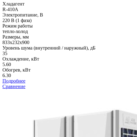
Хладагент
R-410A
Электропитание, В
220 В (1 фаза)
Режим работы
тепло-холод
Размеры, мм
833х232х900
Уровень шума (внутренний / наружный), дБ
35
Охлаждение, кВт
5.60
Обогрев, кВт
6.30
Подробнее
Сравнение