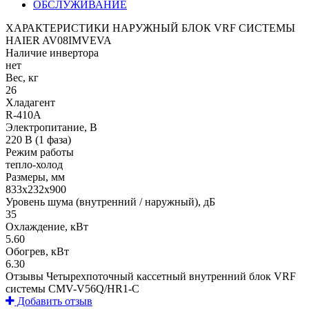
ОБСЛУЖИВАНИЕ
ХАРАКТЕРИСТИКИ НАРУЖНЫЙ БЛОК VRF СИСТЕМЫ
HAIER AV08IMVEVA
Наличие инвертора
нет
Вес, кг
26
Хладагент
R-410A
Электропитание, В
220 В (1 фаза)
Режим работы
тепло-холод
Размеры, мм
833х232х900
Уровень шума (внутренний / наружный), дБ
35
Охлаждение, кВт
5.60
Обогрев, кВт
6.30
Отзывы Четырехпоточный кассетный внутренний блок VRF
системы CMV-V56Q/HR1-C
Добавить отзыв