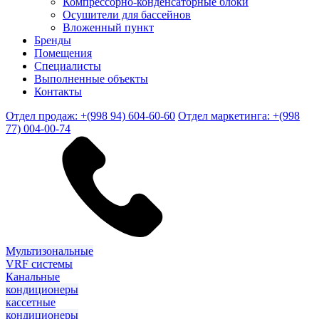
Компрессорно-конденсаторные блоки
Осушители для бассейнов
Вложенный пункт
Бренды
Помещения
Специалисты
Выполненные объекты
Контакты
Отдел продаж: +(998 94) 604-60-60
Отдел маркетинга: +(998
77) 004-00-74
Мультизональные
VRF системы
Канальные
кондиционеры
кассетные
кондиционеры