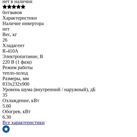
нет в наличии
0отзывов
Характеристики
Наличие инвертора
нет
Вес, кг
26
Хладагент
R-410A
Электропитание, В
220 В (1 фаза)
Режим работы
тепло-холод
Размеры, мм
833х232х900
Уровень шума (внутренний / наружный), дБ
35
Охлаждение, кВт
5.60
Обогрев, кВт
6.30
Все характеристики