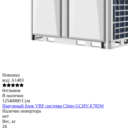
Новинка
код:
A1483
0отзывов
В наличии
12540000 Сум
Наружный блок VRF системы Chigo GCHV-E785W
Наличие инвертора
нет
Вес, кг
26