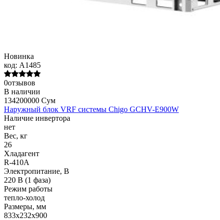
Новинка
код:
A1485
0отзывов
В наличии
134200000 Сум
Наружный блок VRF системы Chigo GCHV-E900W
Наличие инвертора
нет
Вес, кг
26
Хладагент
R-410A
Электропитание, В
220 В (1 фаза)
Режим работы
тепло-холод
Размеры, мм
833х232х900