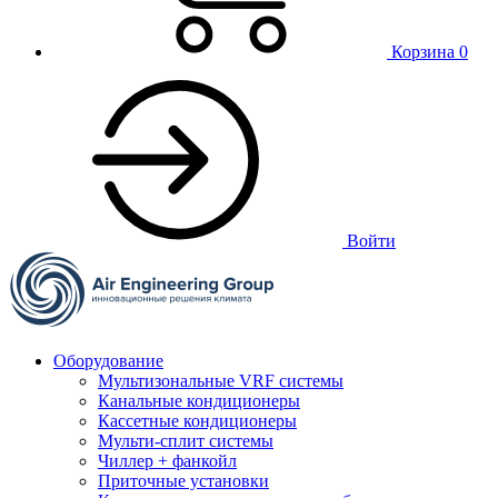
Корзина
0
Войти
Оборудование
Мультизональные VRF системы
Канальные кондиционеры
Кассетные кондиционеры
Мульти-сплит системы
Чиллер + фанкойл
Приточные установки