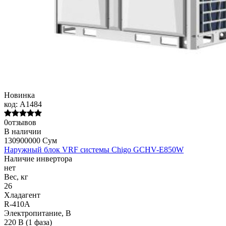
Новинка
код:
A1484
0отзывов
В наличии
130900000 Сум
Наружный блок VRF системы Chigo GCHV-E850W
Наличие инвертора
нет
Вес, кг
26
Хладагент
R-410A
Электропитание, В
220 В (1 фаза)