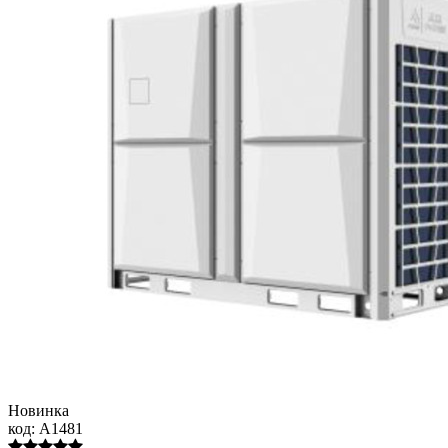
Новинка
код:
A1481