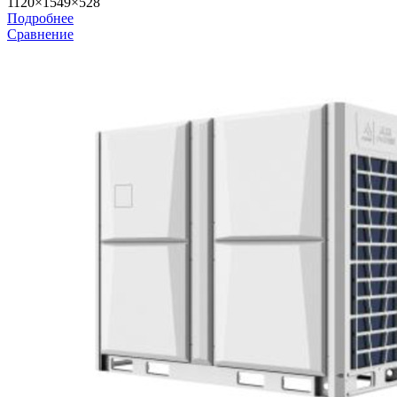
1120×1549×528
Подробнее
Сравнение