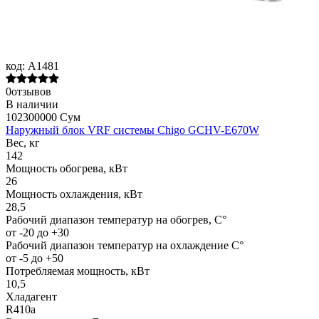
код:
A1481
0отзывов
В наличии
102300000 Сум
Наружный блок VRF системы Chigo GCHV-E670W
Вес, кг
142
Мощность обогрева, кВт
26
Мощность охлаждения, кВт
28,5
Рабочий диапазон температур на обогрев, С°
от -20 до +30
Рабочий диапазон температур на охлаждение С°
от -5 до +50
Потребляемая мощность, кВт
10,5
Хладагент
R410a