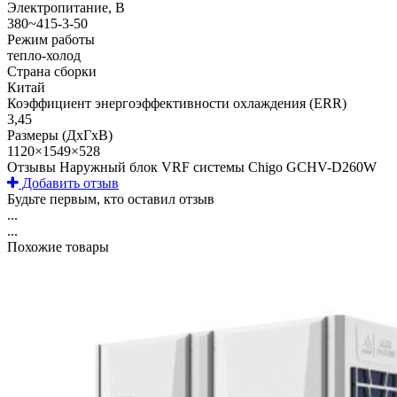
Электропитание, В
380~415-3-50
Режим работы
тепло-холод
Страна сборки
Китай
Коэффициент энергоэффективности охлаждения (ERR)
3,45
Размеры (ДхГхВ)
1120×1549×528
Отзывы Наружный блок VRF системы Chigo GCHV-D260W
Добавить отзыв
Будьте первым, кто оставил отзыв
...
...
Похожие товары