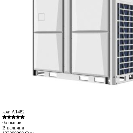
код:
A1482
0отзывов
В наличии