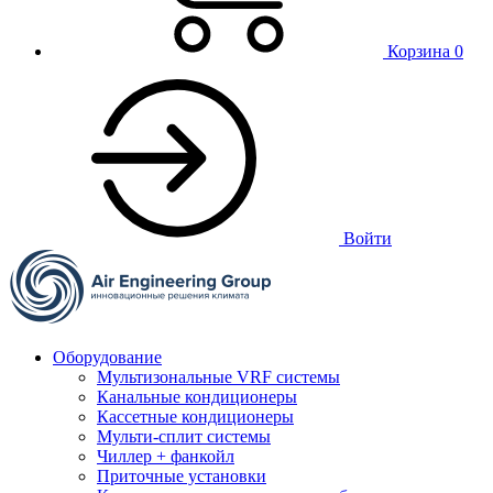
Корзина
0
Войти
Оборудование
Мультизональные VRF системы
Канальные кондиционеры
Кассетные кондиционеры
Мульти-сплит системы
Чиллер + фанкойл
Приточные установки