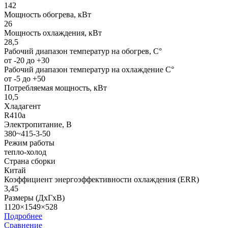
142
Мощность обогрева, кВт
26
Мощность охлаждения, кВт
28,5
Рабочий диапазон температур на обогрев, С°
от -20 до +30
Рабочий диапазон температур на охлаждение С°
от -5 до +50
Потребляемая мощность, кВт
10,5
Хладагент
R410a
Электропитание, В
380~415-3-50
Режим работы
тепло-холод
Страна сборки
Китай
Коэффициент энергоэффективности охлаждения (ERR)
3,45
Размеры (ДхГхВ)
1120×1549×528
Подробнее
Сравнение