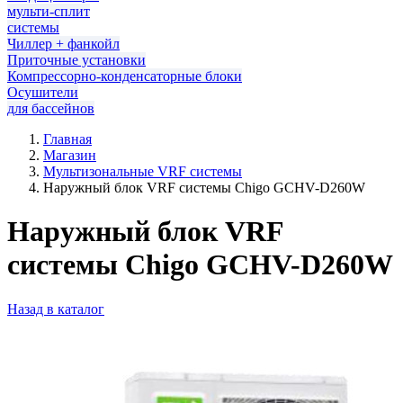
мульти-сплит
системы
Чиллер + фанкойл
Приточные установки
Компрессорно-конденсаторные блоки
Осушители
для бассейнов
Главная
Магазин
Мультизональные VRF системы
Наружный блок VRF системы Chigo GCHV-D260W
Наружный блок VRF
системы Chigo GCHV-D260W
Назад в каталог