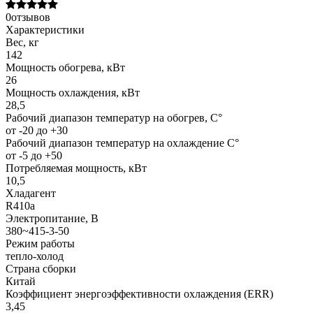
0отзывов
Характеристики
Вес, кг
142
Мощность обогрева, кВт
26
Мощность охлаждения, кВт
28,5
Рабочий диапазон температур на обогрев, С°
от -20 до +30
Рабочий диапазон температур на охлаждение С°
от -5 до +50
Потребляемая мощность, кВт
10,5
Хладагент
R410a
Электропитание, В
380~415-3-50
Режим работы
тепло-холод
Страна сборки
Китай
Коэффициент энергоэффективности охлаждения (ERR)
3,45