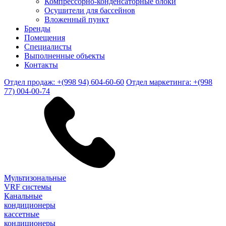
Компрессорно-конденсаторные блоки
Осушители для бассейнов
Вложенный пункт
Бренды
Помещения
Специалисты
Выполненные объекты
Контакты
Отдел продаж: +(998 94) 604-60-60
Отдел маркетинга: +(998
77) 004-00-74
Мультизональные
VRF системы
Канальные
кондиционеры
кассетные
кондиционеры