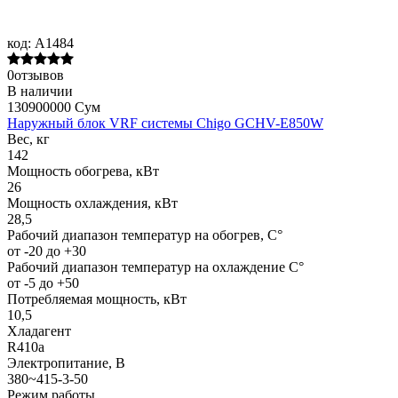
код:
A1484
0отзывов
В наличии
130900000 Сум
Наружный блок VRF системы Chigo GCHV-E850W
Вес, кг
142
Мощность обогрева, кВт
26
Мощность охлаждения, кВт
28,5
Рабочий диапазон температур на обогрев, С°
от -20 до +30
Рабочий диапазон температур на охлаждение С°
от -5 до +50
Потребляемая мощность, кВт
10,5
Хладагент
R410a
Электропитание, В
380~415-3-50
Режим работы