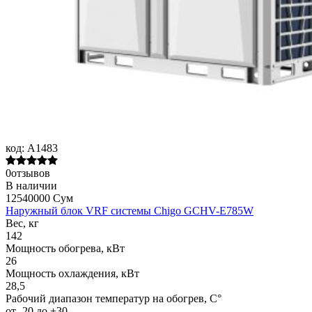
код:
A1483
0отзывов
В наличии
12540000 Сум
Наружный блок VRF системы Chigo GCHV-E785W
Вес, кг
142
Мощность обогрева, кВт
26
Мощность охлаждения, кВт
28,5
Рабочий диапазон температур на обогрев, С°
от -20 до +30