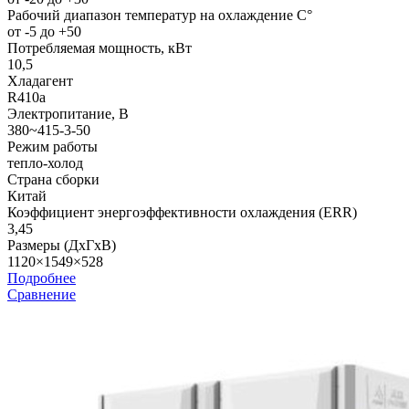
Рабочий диапазон температур на охлаждение С°
от -5 до +50
Потребляемая мощность, кВт
10,5
Хладагент
R410a
Электропитание, В
380~415-3-50
Режим работы
тепло-холод
Страна сборки
Китай
Коэффициент энергоэффективности охлаждения (ERR)
3,45
Размеры (ДхГхВ)
1120×1549×528
Подробнее
Сравнение