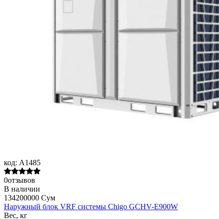
код:
A1485
0отзывов
В наличии
134200000 Сум
Наружный блок VRF системы Chigo GCHV-E900W
Вес, кг