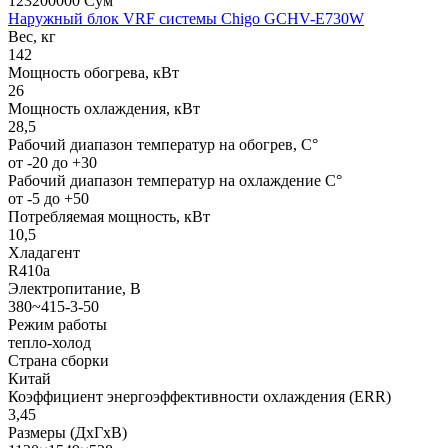
123200000 Сум
Наружный блок VRF системы Chigo GCHV-E730W
Вес, кг
142
Мощность обогрева, кВт
26
Мощность охлаждения, кВт
28,5
Рабочий диапазон температур на обогрев, С°
от -20 до +30
Рабочий диапазон температур на охлаждение С°
от -5 до +50
Потребляемая мощность, кВт
10,5
Хладагент
R410a
Электропитание, В
380~415-3-50
Режим работы
тепло-холод
Страна сборки
Китай
Коэффициент энергоэффективности охлаждения (ERR)
3,45
Размеры (ДхГхВ)