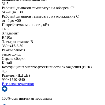
31,5
Рабочий диапазон температур на обогрев, С°
от -20 до +30
Рабочий диапазон температур на охлаждение С°
от -5 до +50
Потребляемая мощность, кВт
14,3
Хладагент
R410a
Электропитание, В
380~415-3-50
Режим работы
тепло-холод
Страна сборки
Китай
Коэффициент энергоэффективности охлаждения (ERR)
4,5
Размеры (ДхГхВ)
990×1740×840
Все характеристики
100% оригинальная продукция