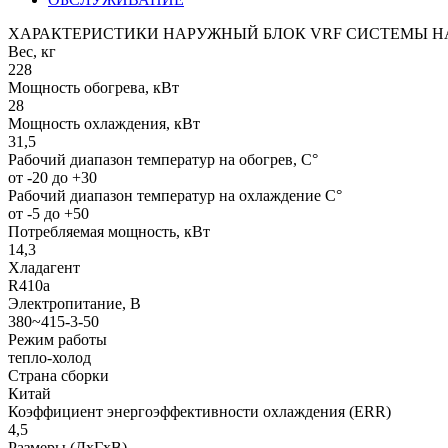
ХАРАКТЕРИСТИКИ НАРУЖНЫЙ БЛОК VRF СИСТЕМЫ HA
Вес, кг
228
Мощность обогрева, кВт
28
Мощность охлаждения, кВт
31,5
Рабочий диапазон температур на обогрев, С°
от -20 до +30
Рабочий диапазон температур на охлаждение С°
от -5 до +50
Потребляемая мощность, кВт
14,3
Хладагент
R410a
Электропитание, В
380~415-3-50
Режим работы
тепло-холод
Страна сборки
Китай
Коэффициент энергоэффективности охлаждения (ERR)
4,5
Размеры (ДхГхВ)