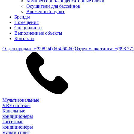
Компрессорно-конденсаторные блоки
Осушители для бассейнов
Вложенный пункт
Бренды
Помещения
Специалисты
Выполненные объекты
Контакты
Отдел продаж: +(998 94) 604-60-60
Отдел маркетинга: +(998 77)
Мультизональные
VRF системы
Канальные
кондиционеры
кассетные
кондиционеры
мульти-сплит