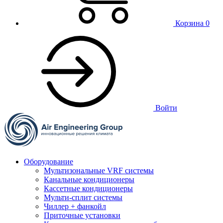
Корзина
0
Войти
Оборудование
Мультизональные VRF системы
Канальные кондиционеры
Кассетные кондиционеры
Мульти-сплит системы
Чиллер + фанкойл
Приточные установки