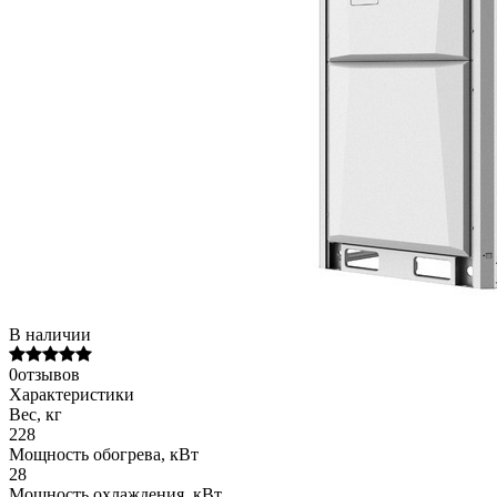
В наличии
0отзывов
Характеристики
Вес, кг
228
Мощность обогрева, кВт
28
Мощность охлаждения, кВт