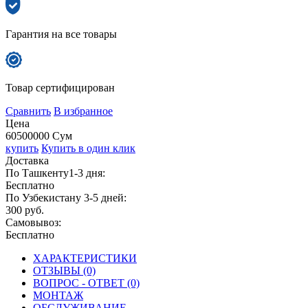
Гарантия на все товары
Товар сертифицирован
Сравнить
В избранное
Цена
60500000 Сум
купить
Купить в один клик
Доставка
По Ташкенту1-3 дня:
Бесплатно
По Узбекистану 3-5 дней:
300 руб.
Самовывоз:
Бесплатно
ХАРАКТЕРИСТИКИ
ОТЗЫВЫ (0)
ВОПРОС - ОТВЕТ (0)
МОНТАЖ
ОБСЛУЖИВАНИЕ