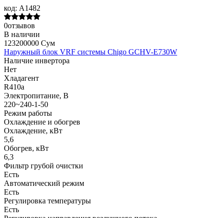
код:
A1482
0отзывов
В наличии
123200000 Сум
Наружный блок VRF системы Chigo GCHV-E730W
Наличие инвертора
Нет
Хладагент
R410a
Электропитание, В
220~240-1-50
Режим работы
Охлаждение и обогрев
Охлаждение, кВт
5,6
Обогрев, кВт
6,3
Фильтр грубой очистки
Есть
Автоматический режим
Есть
Регулировка температуры
Есть