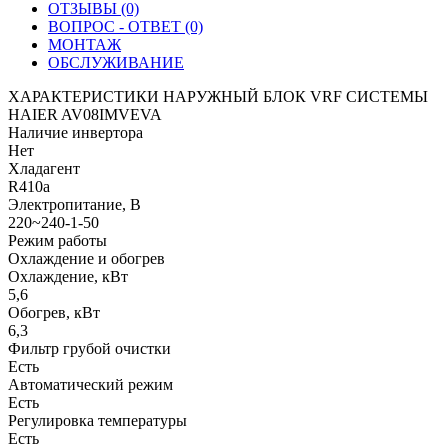
ОТЗЫВЫ (0)
ВОПРОС - ОТВЕТ (0)
МОНТАЖ
ОБСЛУЖИВАНИЕ
ХАРАКТЕРИСТИКИ НАРУЖНЫЙ БЛОК VRF СИСТЕМЫ
HAIER AV08IMVEVA
Наличие инвертора
Нет
Хладагент
R410a
Электропитание, В
220~240-1-50
Режим работы
Охлаждение и обогрев
Охлаждение, кВт
5,6
Обогрев, кВт
6,3
Фильтр грубой очистки
Есть
Автоматический режим
Есть
Регулировка температуры
Есть