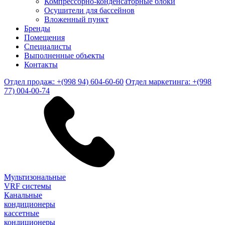
Компрессорно-конденсаторные блоки
Осушители для бассейнов
Вложенный пункт
Бренды
Помещения
Специалисты
Выполненные объекты
Контакты
Отдел продаж: +(998 94) 604-60-60
Отдел маркетинга: +(998
77) 004-00-74
Мультизональные
VRF системы
Канальные
кондиционеры
кассетные
кондиционеры