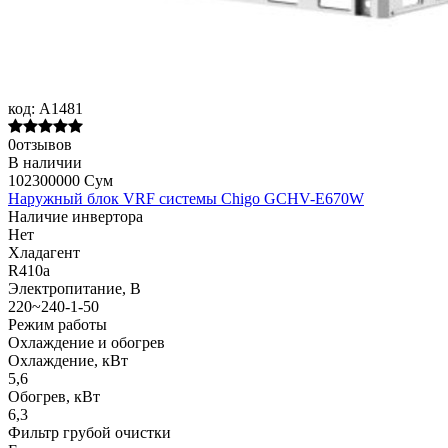
код:
A1481
0отзывов
В наличии
102300000 Сум
Наружный блок VRF системы Chigo GCHV-E670W
Наличие инвертора
Нет
Хладагент
R410a
Электропитание, В
220~240-1-50
Режим работы
Охлаждение и обогрев
Охлаждение, кВт
5,6
Обогрев, кВт
6,3
Фильтр грубой очистки