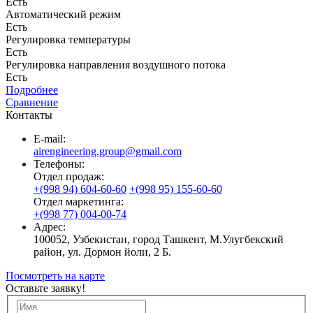
Есть
Автоматический режим
Есть
Регулировка температуры
Есть
Регулировка направления воздушного потока
Есть
Подробнее
Сравнение
Контакты
E-mail:
airengineering.group@gmail.com
Телефоны:
Отдел продаж:
+(998 94) 604-60-60
+(998 95) 155-60-60
Отдел маркетинга:
+(998 77) 004-00-74
Адрес:
100052, Узбекистан, город Ташкент, М.Улугбекский
район, ул. Дормон йоли, 2 Б.
Посмотреть на карте
Оставьте заявку!