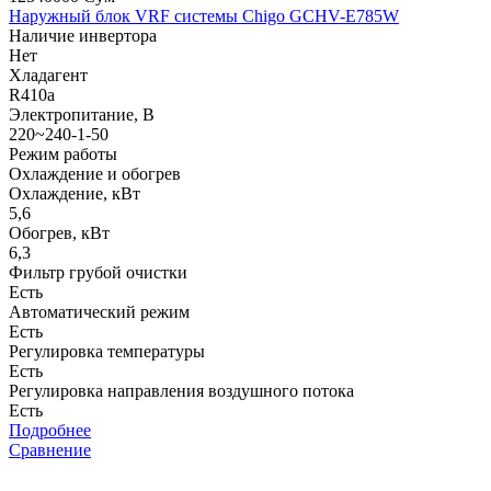
Наружный блок VRF системы Chigo GCHV-E785W
Наличие инвертора
Нет
Хладагент
R410a
Электропитание, В
220~240-1-50
Режим работы
Охлаждение и обогрев
Охлаждение, кВт
5,6
Обогрев, кВт
6,3
Фильтр грубой очистки
Есть
Автоматический режим
Есть
Регулировка температуры
Есть
Регулировка направления воздушного потока
Есть
Подробнее
Сравнение