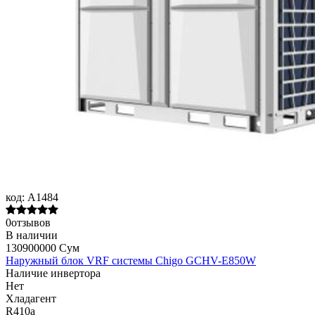
код:
A1484
0отзывов
В наличии
130900000 Сум
Наружный блок VRF системы Chigo GCHV-E850W
Наличие инвертора
Нет
Хладагент
R410a