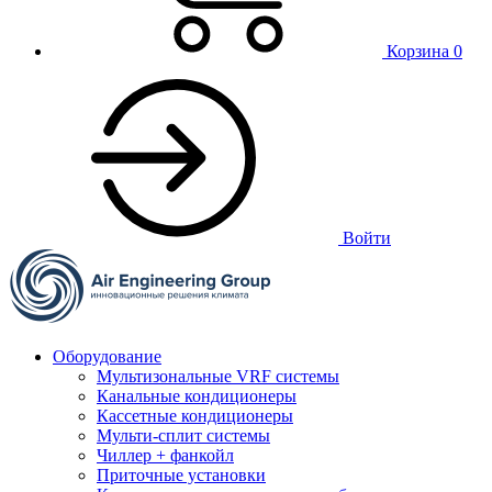
Корзина
0
Войти
Оборудование
Мультизональные VRF системы
Канальные кондиционеры
Кассетные кондиционеры
Мульти-сплит системы
Чиллер + фанкойл
Приточные установки