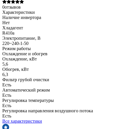
0отзывов
Характеристики
Наличие инвертора
Нет
Хладагент
R410a
Электропитание, В
220~240-1-50
Режим работы
Охлаждение и обогрев
Охлаждение, кВт
5,6
Обогрев, кВт
6,3
Фильтр грубой очистки
Есть
Автоматический режим
Есть
Регулировка температуры
Есть
Регулировка направления воздушного потока
Есть
Все характеристики