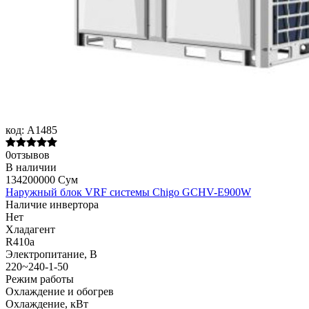
код:
A1485
0отзывов
В наличии
134200000 Сум
Наружный блок VRF системы Chigo GCHV-E900W
Наличие инвертора
Нет
Хладагент
R410a
Электропитание, В
220~240-1-50
Режим работы
Охлаждение и обогрев
Охлаждение, кВт